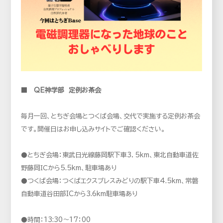
■ QE神学部 定例お茶会
毎月一回、とちぎ会場とつくば会場、交代で実施する定例お茶会
です。開催日はお申し込みサイトでご確認ください。
⚫とちぎ会場：東武日光線藤岡駅下車3．5km、東北自動車道佐
野藤岡ＩＣから5.5km、駐車場あり
⚫つくば会場：つくばエクスプレスみどりの駅下車4.5km、常磐
自動車道谷田部ICから3.6km駐車場あり
⚫時間：13:30～17：00