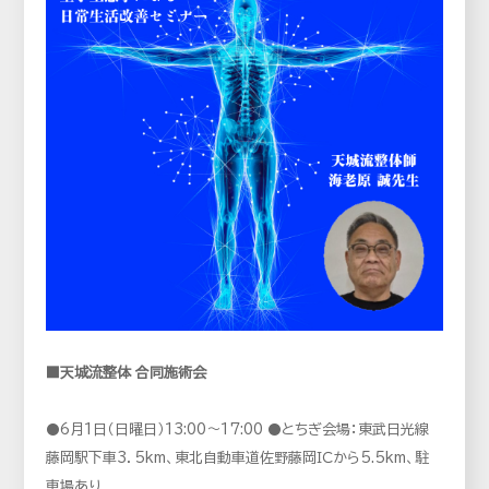
■天城流整体 合同施術会
⚫6月1日（日曜日）13:00～17:00 ⚫とちぎ会場：東武日光線
藤岡駅下車3．5km、東北自動車道佐野藤岡ＩＣから5.5km、駐
車場あり