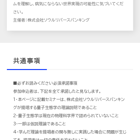
ムを理解し、病気にならない世界実現の可能性に気づいてくだ
さい。
主催者：株式会社ソウルリバースバンキング
共通事項
■必ずお読みください必須承諾事項
参加申込者は、下記を全て承諾したと見なします。
1・本ページに記載セミナーは、株式会社ソウルリバースバンキン
グが提唱する量子生態学の理論説明であること
2・量子生態学は現在の物理科学界で認められていないこと
3・一部は仮説理論であること
4・学んだ理論を提唱者の関与無しに実践した場合に問題が生じ