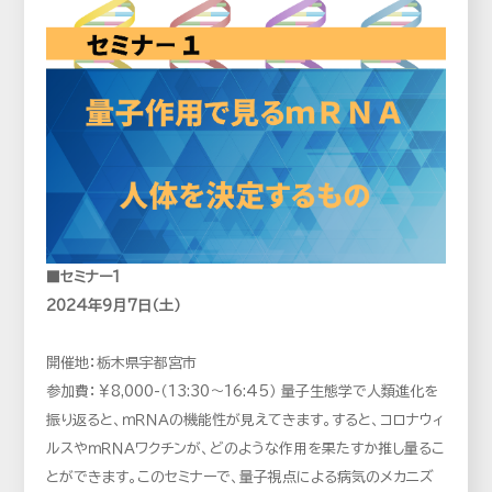
■セミナー1
2024年9月7日（土）
開催地：栃木県宇都宮市
参加費：￥8,000-（13:30～16:45） 量子生態学で人類進化を
振り返ると、ｍＲＮＡの機能性が見えてきます。すると、コロナウィ
ルスやｍＲＮＡワクチンが、どのような作用を果たすか推し量るこ
とができます。このセミナーで、量子視点による病気のメカニズ