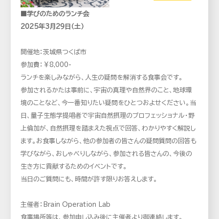
■学びのためのランチ会
2025年3月29日（土）
開催地：茨城県つくば市
参加費：￥8,000-
ランチを楽しみながら、人生の疑問を解消する食事会です。
参加されるかたは事前に、宇宙の真理や自然界のこと、地球環
境のことなど、今一番知りたい疑問をひとつおよせください。当
日、量子生態学提唱者で宇宙自然摂理のプロフェッショナル・野
上倫加が、自然摂理を踏まえた視点で回答、わかりやすく解説し
ます。お食事しながら、他の参加者の皆さんの疑問質問の回答も
学びながら、おしゃべりしながら、参加される皆さんの、今後の
生き方に貢献するためのイベントです。
当日のご質問にも、時間が許す限りお答えします。
主催者：Brain Operation Lab
食事場所等は、参加申し込み後に主催者より御連絡します。