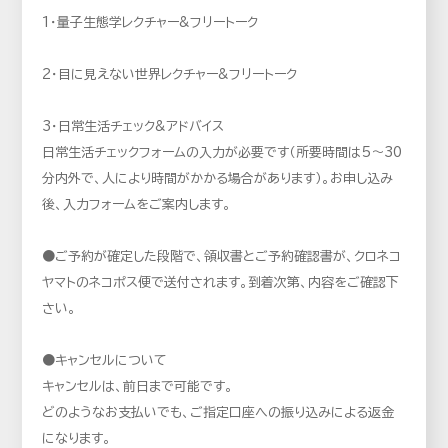
1・量子生態学レクチャー&フリートーク
2・目に見えない世界レクチャー&フリートーク
3・日常生活チェック&アドバイス
日常生活チェックフォームの入力が必要です（所要時間は5～30
分内外で、人により時間がかかる場合があります）。お申し込み
後、入力フォームをご案内します。
●ご予約が確定した段階で、領収書とご予約確認書が、クロネコ
ヤマトのネコポス便で送付されます。到着次第、内容をご確認下
さい。
●キャンセルについて
キャンセルは、前日まで可能です。
どのようなお支払いでも、ご指定口座への振り込みによる返金
になります。