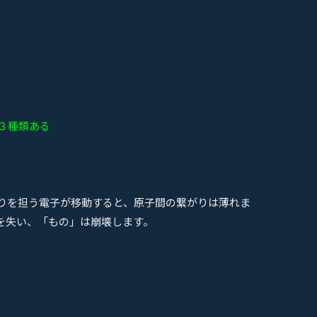
３種類ある
りを担う電子が移動すると、原子間の繋がりは薄れま
を失い、「もの」は崩壊します。