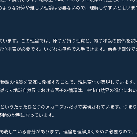
のような計算や難しい理論は必要ないので、理解しやすいと思いま
ています。この理論では、原子が持つ性質と、電子移動の関係を説
配位則表が必要です。いずれも無料で入手できます。前書き部分で
2種類の性質を交互に発揮することで、現象変化が実現しています。
。従って地球自然界における原子の循環は、宇宙自然界の進化にお
動というたったひとつのメカニズムだけで実現されています。つま
移動の説明になっています。
複掲載している部分があります。理論を理解頂くために必要なので