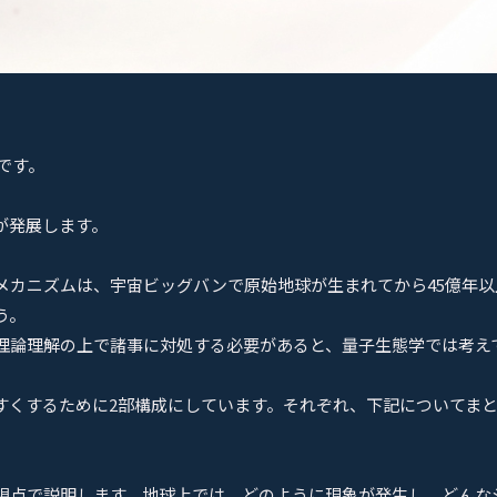
です。
が発展します。
メカニズムは、宇宙ビッグバンで原始地球が生まれてから45億年
う。
理論理解の上で諸事に対処する必要があると、量子生態学では考え
すくするために2部構成にしています。それぞれ、下記についてま
視点で説明します。地球上では、どのように現象が発生し、どんな