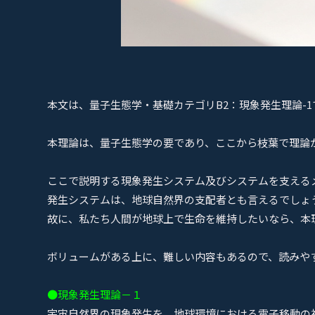
本文は、量子生態学・基礎カテゴリB2：現象発生理論-1
本理論は、量子生態学の要であり、ここから枝葉で理論
ここで説明する現象発生システム及びシステムを支える
発生システムは、地球自然界の支配者とも言えるでしょ
故に、私たち人間が地球上で生命を維持したいなら、本
ボリュームがある上に、難しい内容もあるので、読みや
●現象発生理論－１
宇宙自然界の現象発生を、地球環境における電子移動の