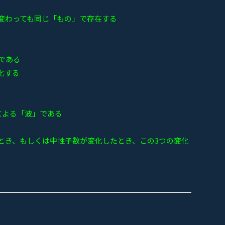
変わっても同じ「もの」で存在する
である
化する
による「波」である
とき、もしくは中性子数が変化したとき、この3つの変化