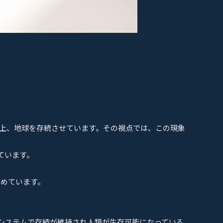
以上、地球を存続させています。その視点では、この現象
ています。
とめています。
システムで存続が維持され人類が生存可能になっている