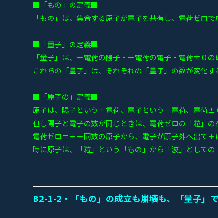
■「もの」の定義■
「もの」は、集合する原子が電子を共有し、電荷ゼロで
■「量子」の定義■
「量子」は、＋電荷の陽子・－電荷の電子・電荷±０の
これらの「量子」は、それぞれの「量子」の数が変化す
■「原子の」定義■
原子は、陽子という＋電荷、電子という－電荷、電荷±
但し陽子と電子の数が同じときは、電荷ゼロの「粒」の
電荷ゼロ＝＋－同数の原子から、電子が原子外へ出て＋
時に原子は、「粒」という「もの」から「波」としての
B2-1-2・「もの」の成立も崩壊も、「量子」