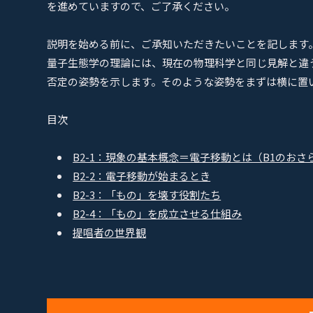
を進めていますので、ご了承ください。
説明を始める前に、ご承知いただきたいことを記します
量子生態学の理論には、現在の物理科学と同じ見解と違
否定の姿勢を示します。そのような姿勢をまずは横に置
目次
B2-1：現象の基本概念＝電子移動とは（B1のおさ
B2-2：電子移動が始まるとき
B2-3：「もの」を壊す役割たち
B2-4：「もの」を成立させる仕組み
提唱者の世界観