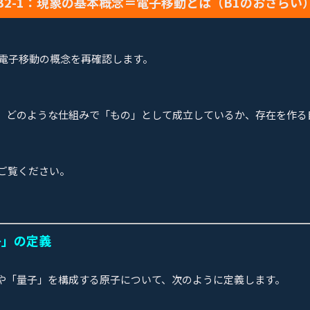
B2-1：現象の基本概念＝電子移動とは（B1のおさらい
る電子移動の概念を再確認します。
、どのような仕組みで「もの」として成立しているか、存在を作る
ご覧ください。
子」の定義
や「量子」を構成する原子について、次のように定義します。