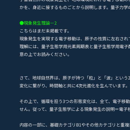
かを、身近に接するものごとから説明します。量子力学
●現象発生理論－2
こちらはまだ未掲載です。
現象発生を実現する電子移動は、原子の性質に左右され
理解には、量子生態学用元素周期表と量子生態学用電子
意の上でお読みください。
さて、地球自然界は、原子が持つ「粒」と「波」という
変化に繋がり、時間軸と共に4次元進化を生んでいます
その上で、循環を担う3つの形態変化は、全て、電子移
せん。従って、量子生態学による現象発生の説明＝電子
内容の一部に、基礎カテゴリB1やその他カテゴリと重