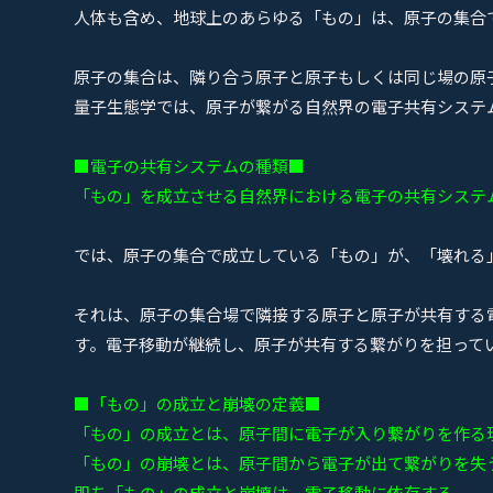
人体も含め、地球上のあらゆる「もの」は、原子の集合
原子の集合は、隣り合う原子と原子もしくは同じ場の原
量子生態学では、原子が繋がる自然界の電子共有システ
■電子の共有システムの種類■
「もの」を成立させる自然界における電子の共有システ
では、原子の集合で成立している「もの」が、「壊れる
それは、原子の集合場で隣接する原子と原子が共有する
す。電子移動が継続し、原子が共有する繋がりを担って
■「もの」の成立と崩壊の定義■
「もの」の成立とは、原子間に電子が入り繋がりを作る
「もの」の崩壊とは、原子間から電子が出て繋がりを失
即ち「もの」の成立と崩壊は、電子移動に依存する